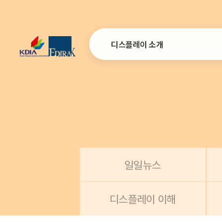
디스플레이 소개
인사말
설립목적 및 연혁
연간사업계획
조직
오시는 길
일일뉴스
디스플레이 이해