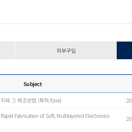
디스플레이 이해
용어집
품목분류 가이드
영상으로 만나는 Display
외부구입
Subject
장치와 그 제조방법 (특허/Eink)
20
Rapid Fabrication of Soft, Multilayered Electronics
20