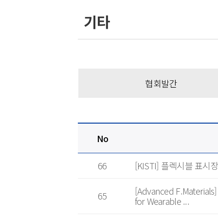
기타
협회발간
No
66
[KISTI] 플렉시블 표시
[Advanced F.Materials] 
65
for Wearable ...