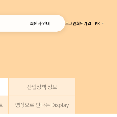
로그인
회원가입
회원사 안내
KR
가입 안내
온라인 가입
회원사 목록
정보
 리포트
산업정책 정보
트
영상으로 만나는 Display