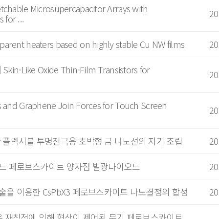
tchable Microsupercapacitor Arrays with
20
for ...
parent heaters based on highly stable Cu NW films
20
 Skin-Like Oxide Thin-Film Transistors for
20
es and Graphene Join Forces for Touch Screen
20
 의한 플렉시블 투명전극용 초박형 금 나노선의 자기 조립
20
라이드 페로브스카이트 양자점 발광다이오드
20
학기술을 이용한 CsPbX3 페로브스카이트 나노결정의 합성
20
용 실온 재침전에 의해 형상이 제어된 무기 페로브스카이트