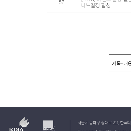
57
나노결정 합성
서울시 송파구 중대로 211, 한