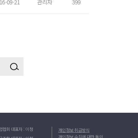
16-09-21
관리자
399
업협회
대표자 : 이청
개인정보 취급방식
개인정보 수집에 대한 동의