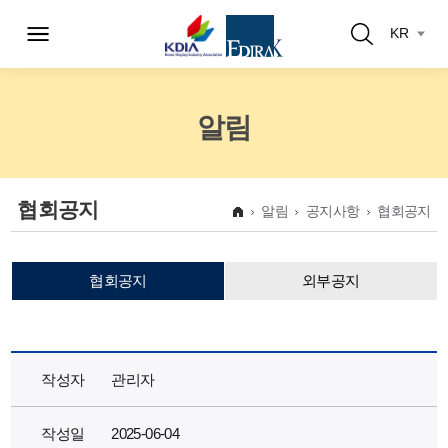
KR
알림
협회공지
알림
공지사항
협회공지
협회공지
외부공지
작성자
관리자
작성일
2025-06-04