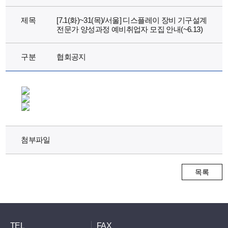
제목
[7.1(화)~31(목)/서울] 디스플레이 장비 기구설계
전문가 양성과정 예비취업자 모집 안내(~6.13)
구분
협회공지
첨부파일
목록
TEL
FAX