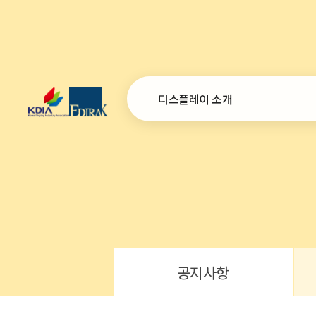
디스플레이 소개
인사말
설립목적 및 연혁
연간사업계획
조직
오시는 길
공지사항