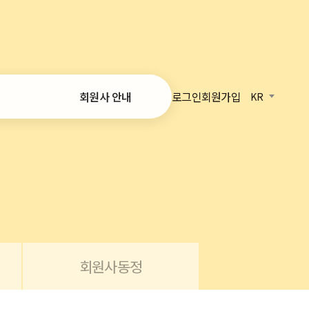
로그인
회원가입
회원사 안내
KR
가입 안내
온라인 가입
회원사 목록
정보
 리포트
회원사동정