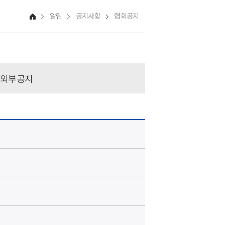
알림
공지사항
협회공지
외부공지