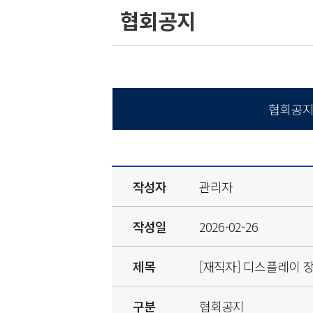
협회공지
협회공
작성자
관리자
작성일
2026-02-26
제목
[재직자] 디스플레이 
구분
협회공지