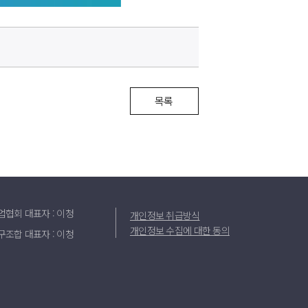
목록
업협회
대표자 : 이청
개인정보 취급방식
개인정보 수집에 대한 동의
구조합
대표자 : 이청