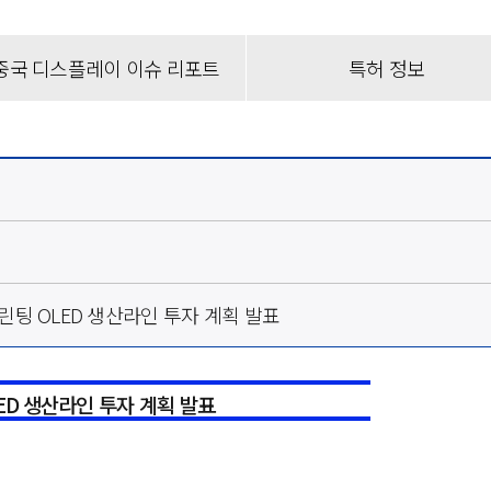
디스플레이 이해
중국 디스플레이 이슈 리포트
특허 정보
용어집
품목분류 가이드
영상으로 만나는 Display
대 프린팅 OLED 생산라인 투자 계획 발표
ED
생산라인 투자 계획 발표