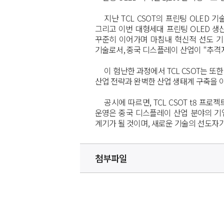
지난
TCL CSOT
의 프린팅
OLED
기
그리고 이번 대형세대 프린팅
OLED
생
꾸준히 이어가며 마침내 혁신적 선도 기
기술로서
,
중국 디스플레이 산업이
"
추격
이 험난한 과정에서
TCL CSOT
는 또한
산업 전략과 완벽한 산업 생태계 구축을 
공시에
따르면
, TCL CSOT t8
프로젝
운영은
중국
디스플레이 산업 분야의 기
계기가
될
것이며
,
새로운
기술의
선도자
첨부파일