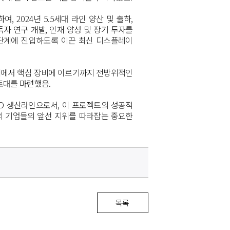
하여
, 2024
년
5.5
세대 라인 양산 및 출하
,
독자 연구 개발
,
인재 양성 및 장기 투자를
 단계에 진입하도록 이끈 최신 디스플레이
재에서 핵심 장비에 이르기까지 전방위적인
 토대를 마련했음
.
ED
생산라인으로서
,
이
프로젝트의
성공적
외
기업들의
앞선 지위를
따라잡는
중요한
목록