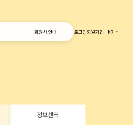
로그인
회원가입
회원사 안내
KR
가입 안내
온라인 가입
회원사 목록
정보
 리포트
정보센터