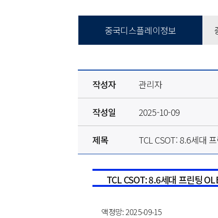
중국디스플레이정보
작성자
관리자
작성일
2025-10-09
제목
TCL CSOT: 8.6세
TCL CSOT: 8.6
세대 프린팅
OL
액정망
: 2025-
09-
1
5