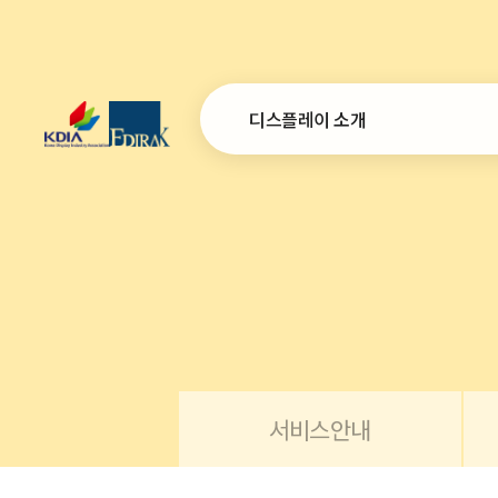
디스플레이 소개
인사말
설립목적 및 연혁
연간사업계획
조직
오시는 길
서비스안내