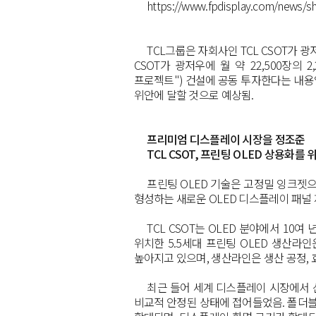
https://www.fpdisplay.com/news/s
TCL
그룹은 자회사인
TCL CSOT
가 광
CSOT
가 광저우에 월 약
22,500
장의
2
프로젝트
")
건설에 공동 투자한다는 내용
위안에 달할 것으로 예상됨
.
프리미엄 디스플레이 시장을 정조준
TCL CSOT,
프린팅
OLED
상용화를 위
프린팅
OLED
기술은 고정밀 잉크젯으
형성하는 새로운
OLED
디스플레이 패널 
TCL CSOT
는
OLED
분야에서
10
여 
위치한
5.5
세대 프린팅
OLED
생산라인
높아지고 있으며
,
생산라인은 생산 공정
,
최근 들어 세계 디스플레이 시장에서
비교적 안정된 상태에 접어들었음
.
폴더블