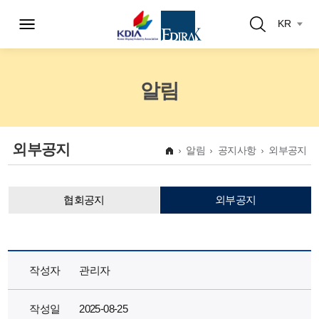
KR
알림
외부공지
알림
공지사항
외부공지
협회공지
외부공지
작성자
관리자
작성일
2025-08-25