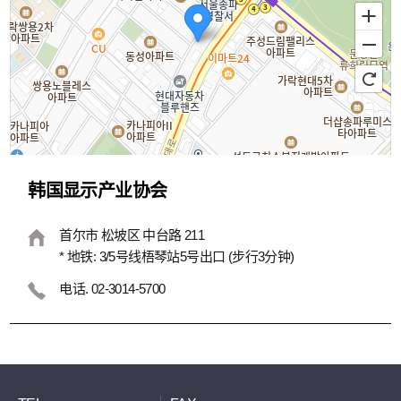
韩国显示产业协会
100m
首尔市 松坡区 中台路 211
* 地铁: 3/5号线梧琴站5号出口 (步行3分钟)
电话. 02-3014-5700