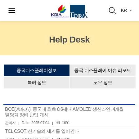
KR
Help Desk
중국디스플레이정보
중국 디스플레이 이슈 리포트
특허 정보
노무 정보
BOE(京东方), 중국내 최초 8.6세대 AMOLED 생산라인, 4개월
앞당겨 장비 반입 개시
관리자
Date : 2025-07-04
Hit : 1691
TCL CSOT, 신기술의 세계를 열어간다