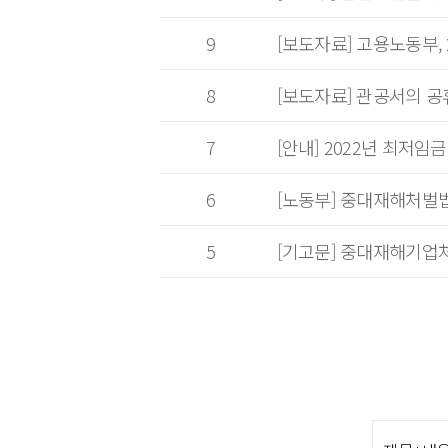
9
[보도자료] 고용노동부, 
8
[보도자료] 관공서의 공
7
[안내] 2022년 최저임
6
[노동부] 중대재해처벌
5
[기고문] 중대재해기업