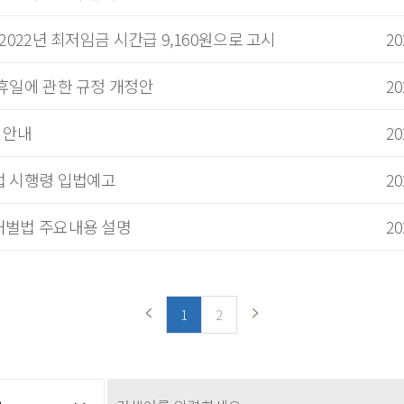
2022년 최저임금 시간급 9,160원으로 고시
20
휴일에 관한 규정 개정안
20
금 안내
20
법 시행령 입법예고
20
처벌법 주요내용 설명
20
1
2