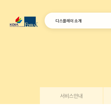
디스플레이 소개
인사말
설립목적 및 연혁
연간사업계획
조직
오시는 길
서비스안내