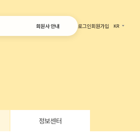
로그인
회원가입
회원사 안내
KR
가입 안내
온라인 가입
회원사 목록
정보
 리포트
정보센터