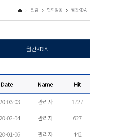
알림
협회활동
월간KDIA
월간KDIA
Date
Name
Hit
20-03-03
관리자
1727
20-02-04
관리자
627
20-01-06
관리자
442