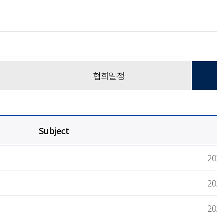
디스플레이 이해
용어집
품목분류 가이드
영상으로 만나는 Display
협회일정
Subject
20
20
20