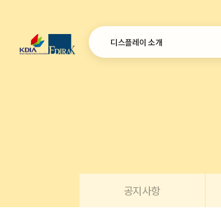
디스플레이 소개
인사말
설립목적 및 연혁
연간사업계획
조직
오시는 길
공지사항