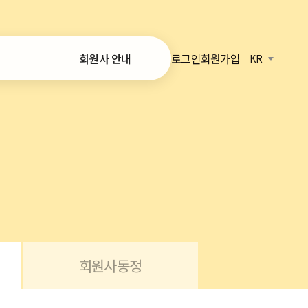
로그인
회원가입
회원사 안내
KR
가입 안내
온라인 가입
회원사 목록
정보
 리포트
회원사동정